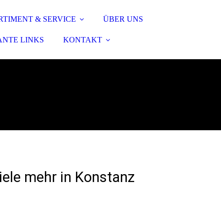
RTIMENT & SERVICE
ÜBER UNS
ANTE LINKS
KONTAKT
iele mehr in Konstanz