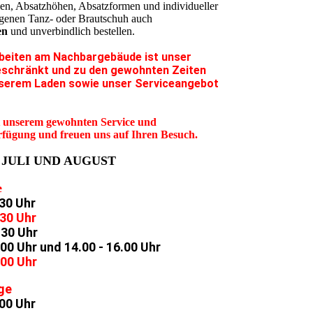
ien, Absatzhöhen, Absatzformen und individueller
igenen Tanz- oder Brautschuh auch
en
und unverbindlich bestellen.
rbeiten am Nachbargebäude ist unser
schränkt und zu den gewohnten Zeiten
nserem Laden sowie unser Serviceangebot
t unserem gewohnten Service und
fügung und freuen uns auf Ihren Besuch.
 JULI UND AUGUST
e
.30 Uhr
.30 Uhr
.30 Uhr
00 Uhr und 14.00 - 16.00 Uhr
.00 Uhr
ge
.00 Uhr