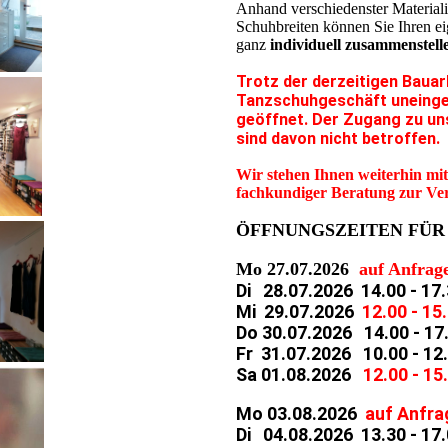
Anhand verschiedenster Material
Schuhbreiten können Sie Ihren e
ganz
individuell zusammenstell
Trotz der derzeitigen Baua
Tanzschuhgeschäft uneinge
geöffnet. Der Zugang zu u
sind davon nicht betroffen.
Wir stehen Ihnen weiterhin mi
fachkundiger Beratung zur Ver
ÖFFNUNGSZEITEN FÜR
Mo 27.07.2026
auf Anfrag
Di 28.07.2026 14.00 - 17
Mi 29.07.2026
12.00 - 15
Do 30.07.2026 14.00 - 17
Fr 31.07.2026 10.00 - 12.
Sa 01.08.2026
12.00 - 15
Mo 03.08.2026
auf Anfra
Di 04.08.2026 13.30 - 17