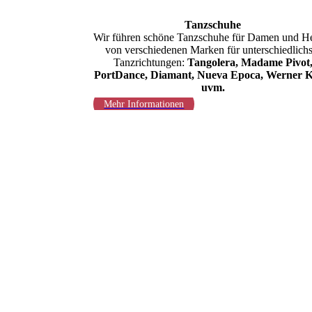
Tanzschuhe
Wir führen schöne Tanzschuhe für Damen und H
von verschiedenen Marken für unterschiedlichs
Tanzrichtungen:
Tangolera, Madame Pivot
PortDance, Diamant, Nueva Epoca, Werner K
uvm.
Mehr Informationen