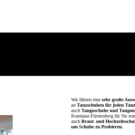
Wir führen eine
sehr große Ausw
an
Tanzschuhen für jeden Tan
auch
Tangoschuhe und Tangomo
Konstanz-Fürstenberg für Sie zum
auch
Braut- und Hochzeitsschuh
um Schuhe zu Probieren.