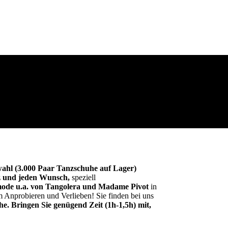
ahl (3.000 Paar Tanzschuhe auf Lager)
z und jeden Wunsch,
speziell
de u.a. von Tangolera und Madame Pivot
in
 Anprobieren und Verlieben! Sie finden bei uns
e. Bringen Sie genügend Zeit (1h-1,5h) mit,